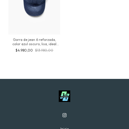
Gorra de jean 6 reforzada,
color azul oscuro, lisa, ideal
para personalizar Urbana,
$4.980,00
$13.980,00
SnapBack Ajustable Adulto,
Unisex, producto original
inversionesjt
Inicio