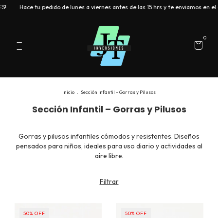
Hace tu pedido de lunes a viernes antes de las 15 hrs y te enviamos en el día
0
Inicio
.
Sección Infantil – Gorras y Pilusos
Sección Infantil – Gorras y Pilusos
Gorras y pilusos infantiles cómodos y resistentes. Diseños
pensados para niños, ideales para uso diario y actividades al
aire libre.
Filtrar
50
%
OFF
50
%
OFF